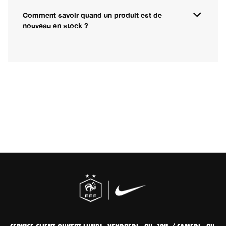
Comment savoir quand un produit est de
nouveau en stock ?
SERVICE CLIENT OUVERT LUNDI - VENDREDI : 9H -19H / SAMEDI : 9H