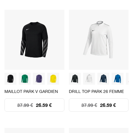
MAILLOT PARK V GARDIEN
DRILL TOP PARK 26 FEMME
37.99 €
26.59 €
37.99 €
26.59 €