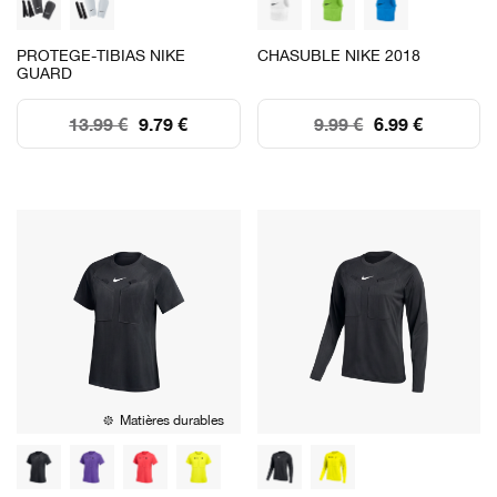
PROTEGE-TIBIAS NIKE
CHASUBLE NIKE 2018
GUARD
13.99 €
9.79 €
9.99 €
6.99 €
Matières durables