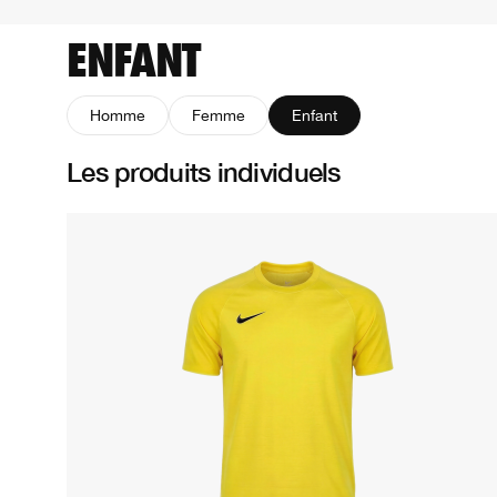
ENFANT
Homme
Femme
Enfant
Les produits individuels