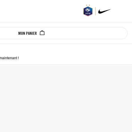
MON PANIER
 maintenant
!