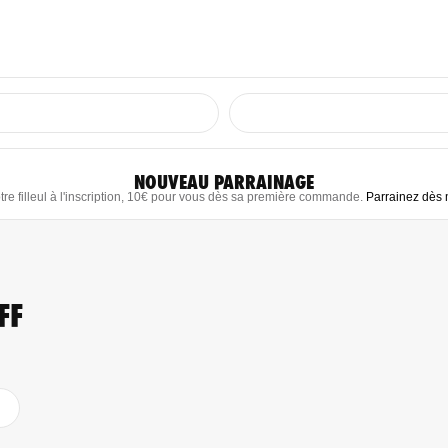
NOUVEAU PARRAINAGE
tre filleul à l'inscription, 10€ pour vous dès sa première commande.
Parrainez dès
FF