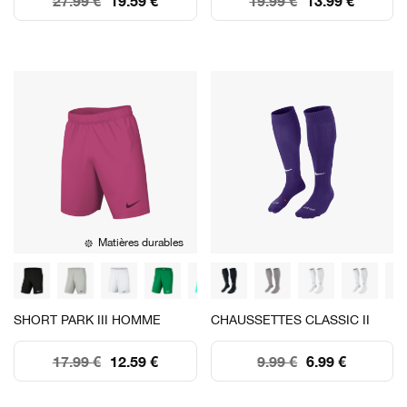
27.99 €
19.59 €
19.99 €
13.99 €
Matières durables
SHORT PARK III HOMME
CHAUSSETTES CLASSIC II
17.99 €
12.59 €
9.99 €
6.99 €