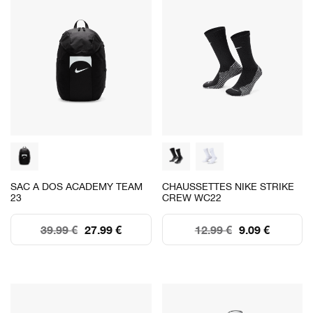
SAC A DOS ACADEMY TEAM
CHAUSSETTES NIKE STRIKE
23
CREW WC22
39.99 €
27.99 €
12.99 €
9.09 €