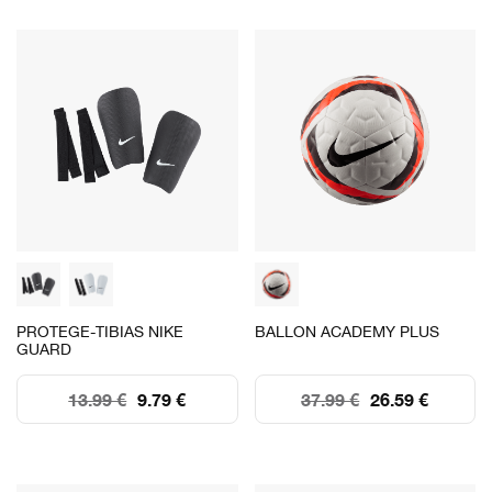
PROTEGE-TIBIAS NIKE
BALLON ACADEMY PLUS
GUARD
13.99 €
9.79 €
37.99 €
26.59 €