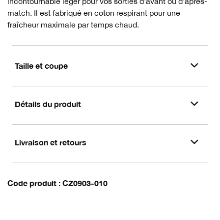
incontournable léger pour vos sorties d'avant ou d'après-
match. Il est fabriqué en coton respirant pour une
fraîcheur maximale par temps chaud.
Taille et coupe
Détails du produit
Livraison et retours
Code produit
CZ0903-010