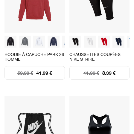
HOODIE À CAPUCHE PARK 26
CHAUSSETTES COUPÉES
HOMME
NIKE STRIKE
59.99 €
41.99 €
11.99 €
8.39 €