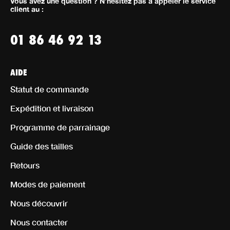
Vous avez une question ? N’hésitez pas à appeler le service
client au :
01 86 46 92 13
AIDE
Statut de commande
Expédition et livraison
Programme de parrainage
Guide des tailles
Retours
Modes de paiement
Nous découvrir
Nous contacter