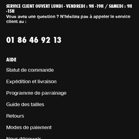
SERVICE CLIENT OUVERT LUNDI - VENDREDI : 9H -19H / SAMEDI : 9H
-15H
Vous avez une question ? N’hésitez pas à appeler le service
client au :
01 86 46 92 13
AIDE
Statut de commande
Expédition et livraison
Programme de parrainage
Guide des tailles
Retours
Modes de paiement
Nous découvrir