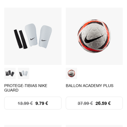
PROTEGE-TIBIAS NIKE
BALLON ACADEMY PLUS
GUARD
13.99 €
9.79 €
37.99 €
26.59 €