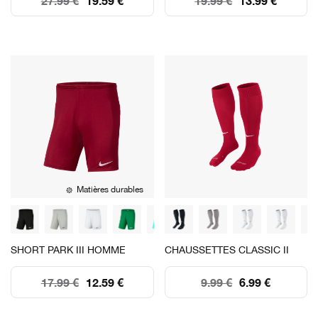
27.99 €
19.59 €
19.99 €
13.99 €
Matières durables
SHORT PARK III HOMME
CHAUSSETTES CLASSIC II
17.99 €
12.59 €
9.99 €
6.99 €