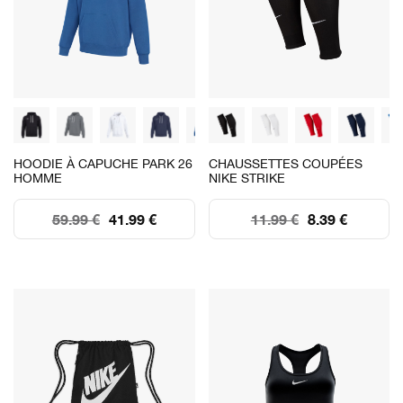
HOODIE À CAPUCHE PARK 26
CHAUSSETTES COUPÉES
HOMME
NIKE STRIKE
59.99 €
41.99 €
11.99 €
8.39 €