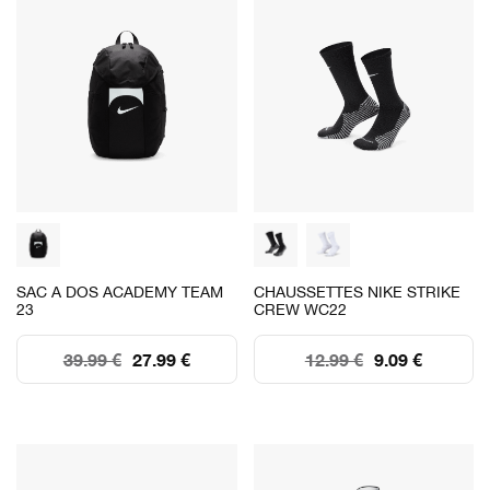
SAC A DOS ACADEMY TEAM
CHAUSSETTES NIKE STRIKE
23
CREW WC22
39.99 €
27.99 €
12.99 €
9.09 €