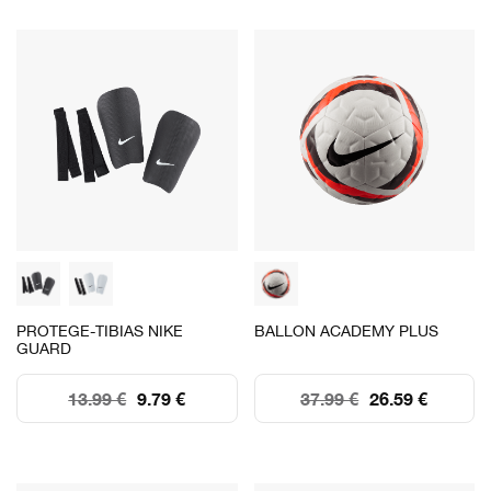
PROTEGE-TIBIAS NIKE
BALLON ACADEMY PLUS
GUARD
13.99 €
9.79 €
37.99 €
26.59 €