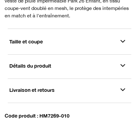
veste de pluie imperméable Park 26 Enfant, en tissu
coupe-vent doublé en mesh, le protège des intempéries
en match et à l'entraînement.
Taille et coupe
Détails du produit
Livraison et retours
Code produit
HM7269-010