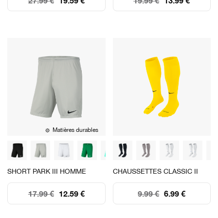
27.99 €
19.59 €
19.99 €
13.99 €
Matières durables
SHORT PARK III HOMME
CHAUSSETTES CLASSIC II
17.99 €
12.59 €
9.99 €
6.99 €