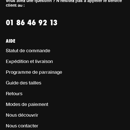
Vous avez une question ? N’hésitez pas à appeler le service
client au :
01 86 46 92 13
AIDE
Statut de commande
Expédition et livraison
Programme de parrainage
Guide des tailles
Retours
Modes de paiement
Nous découvrir
Nous contacter