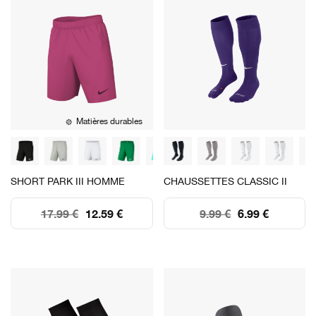
Matières durables
SHORT PARK III HOMME
CHAUSSETTES CLASSIC II
17.99 €
12.59 €
9.99 €
6.99 €