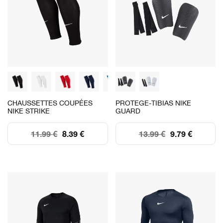
CHAUSSETTES COUPÉES
PROTEGE-TIBIAS NIKE
NIKE STRIKE
GUARD
11.99 €
8.39 €
13.99 €
9.79 €