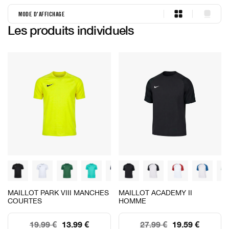
MODE D'AFFICHAGE
duo
single
Les produits individuels
MAILLOT PARK VIII MANCHES
MAILLOT ACADEMY II
COURTES
HOMME
19.99 €
13.99 €
27.99 €
19.59 €