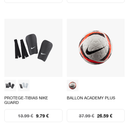
PROTEGE-TIBIAS NIKE
BALLON ACADEMY PLUS
GUARD
13.99 €
9.79 €
37.99 €
26.59 €