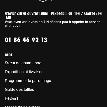
SERVICE CLIENT OUVERT LUNDI - VENDREDI : 9H -19H / SAMEDI : 9H
-15H
Vous avez une question ? N’hésitez pas à appeler le service
client au :
01 86 46 92 13
AIDE
Statut de commande
Expédition et livraison
Programme de parrainage
Guide des tailles
Retours
Modes de paiement