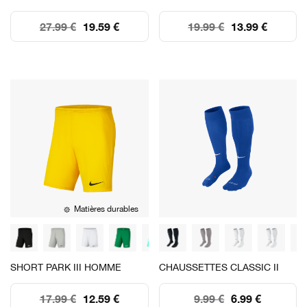
27.99 €
19.59 €
19.99 €
13.99 €
Matières durables
SHORT PARK III HOMME
CHAUSSETTES CLASSIC II
17.99 €
12.59 €
9.99 €
6.99 €