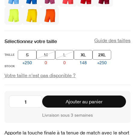
Guide des tailles
Sélectionnez votre taille
S
M
L
XL
2XL
TAILLE
+250
0
0
148
+250
STOCK
Votre taille n’est pas disponible ?
Ajouter au panier
Livraison sous 3 semaines
Apporte la touche finale à ta tenue de match avec le short