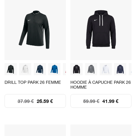
DRILL TOP PARK 26 FEMME
HOODIE À CAPUCHE PARK 26
HOMME
37.99 €
26.59 €
59.99 €
41.99 €