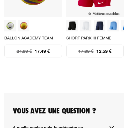
Matières durables
BALLON ACADEMY TEAM
SHORT PARK III FEMME
24.99 €
17.49 €
17.99 €
12.59 €
VOUS AVEZ UNE QUESTION ?
A quelle remise puis-je prétendre en