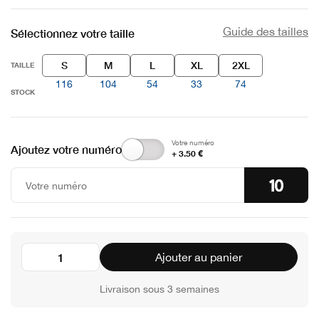
Guide des tailles
Sélectionnez votre taille
S
M
L
XL
2XL
TAILLE
116
104
54
33
74
STOCK
Votre numéro
Ajoutez votre numéro
+ 3.50 €
Ajouter au panier
Livraison sous 3 semaines