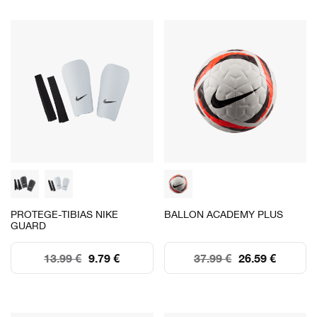
PROTEGE-TIBIAS NIKE
BALLON ACADEMY PLUS
GUARD
13.99 €
9.79 €
37.99 €
26.59 €