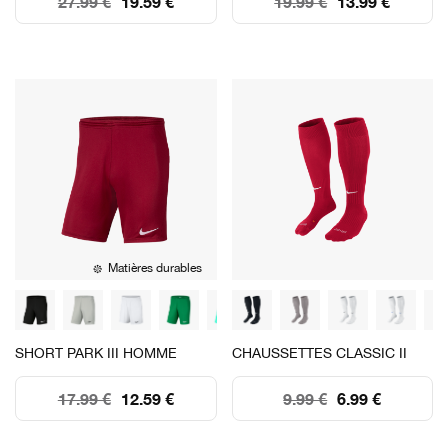
27.99 €
19.59 €
19.99 €
13.99 €
Matières durables
SHORT PARK III HOMME
CHAUSSETTES CLASSIC II
17.99 €
12.59 €
9.99 €
6.99 €