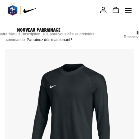
Allez
au
contenu
LIVRAISON RAPIDE DIRECTEMENT CHEZ VOUS
Recevez vos produits personnalisés sous 3 semaines maximum