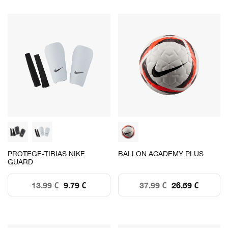
PROTEGE-TIBIAS NIKE
BALLON ACADEMY PLUS
GUARD
13.99 €
9.79 €
37.99 €
26.59 €