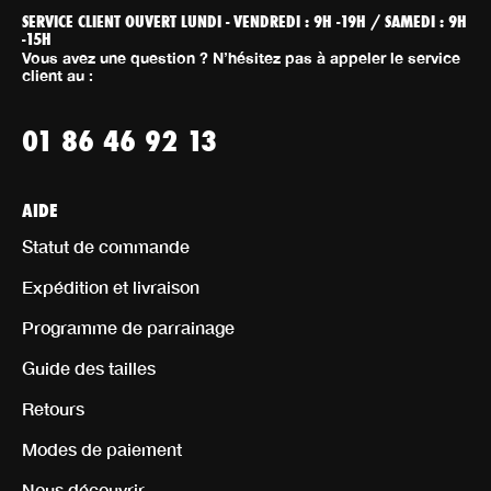
SERVICE CLIENT OUVERT LUNDI - VENDREDI : 9H -19H / SAMEDI : 9H
-15H
Vous avez une question ? N’hésitez pas à appeler le service
client au :
01 86 46 92 13
AIDE
Statut de commande
Expédition et livraison
Programme de parrainage
Guide des tailles
Retours
Modes de paiement
Nous découvrir