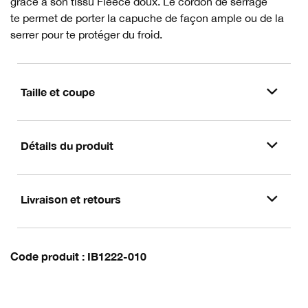
grâce à son tissu Fleece doux. Le cordon de serrage
te permet de porter la capuche de façon ample ou de la
serrer pour te protéger du froid.
Taille et coupe
Détails du produit
Livraison et retours
Code produit
IB1222-010