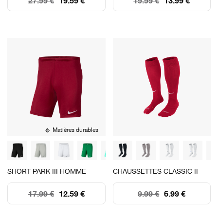
27.99 €
19.59 €
19.99 €
13.99 €
Matières durables
SHORT PARK III HOMME
CHAUSSETTES CLASSIC II
17.99 €
12.59 €
9.99 €
6.99 €