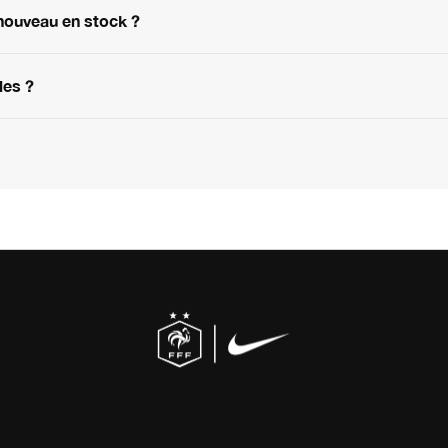
nouveau en stock ?
les ?