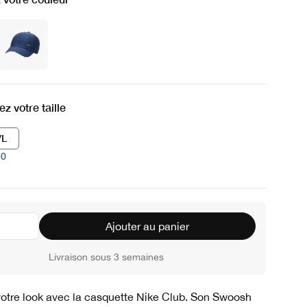
z votre taille
/L
90
Ajouter au panier
Livraison sous 3 semaines
otre look avec la casquette Nike Club. Son Swoosh