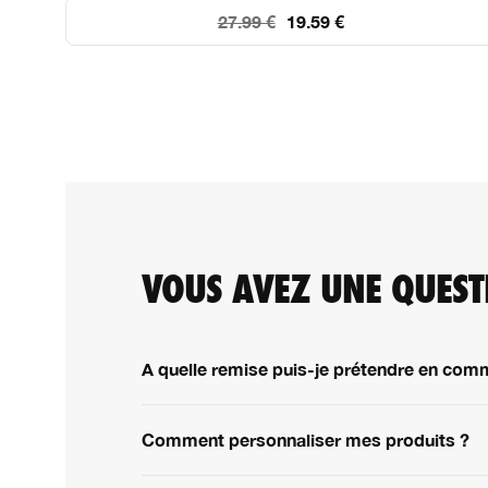
27.99 €
19.59 €
64
143
181
200
100
VOUS AVEZ UNE QUEST
A quelle remise puis-je prétendre en com
Comment personnaliser mes produits ?