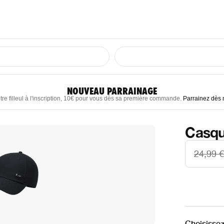
NOUVEAU PARRAINAGE
tre filleul à l'inscription, 10€ pour vous dès sa première commande.
Parrainez dès
Casqu
24,99 €
Choisissez