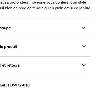
 et sa profondeur moyenne vous confèrent un style
si bien en bord de terrain qu’en plein cœur de la ville.
t coupe
du produit
n et retours
uit
FB5372-010