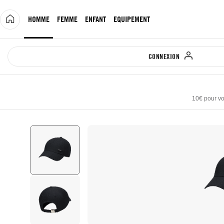
Allez
au
HOMME
FEMME
ENFANT
EQUIPEMENT
contenu
CONNEXION
10€ pour vo