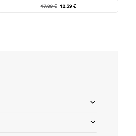
17.99 €
12.59 €
5
0
3
47
10