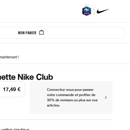
MON PANIER
 maintenant
!
ette Nike Club
17,49 €
Connectez-vous pour passer
votre commande et profiter de
30% de remises ou plus sur vos
articles.
 votre couleur