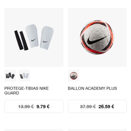
PROTEGE-TIBIAS NIKE
BALLON ACADEMY PLUS
GUARD
13.99 €
9.79 €
37.99 €
26.59 €