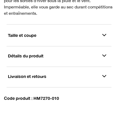
pour les sorties d'hiver sous la pluie et le vent.
Imperméable, elle vous garde au sec durant compétitions
et entraînements.
Taille et coupe
Détails du produit
Livraison et retours
Code produit
HM7270-010