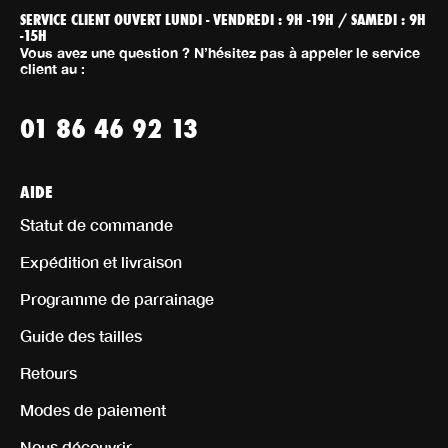
SERVICE CLIENT OUVERT LUNDI - VENDREDI : 9H -19H / SAMEDI : 9H
-15H
Vous avez une question ? N’hésitez pas à appeler le service
client au :
01 86 46 92 13
AIDE
Statut de commande
Expédition et livraison
Programme de parrainage
Guide des tailles
Retours
Modes de paiement
Nous découvrir