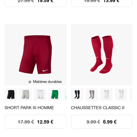
27.99 €
19.59 €
19.99 €
13.99 €
Matières durables
SHORT PARK III HOMME
CHAUSSETTES CLASSIC II
17.99 €
12.59 €
9.99 €
6.99 €