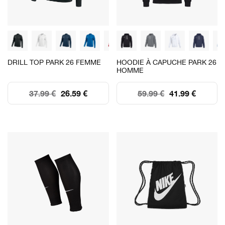
DRILL TOP PARK 26 FEMME
HOODIE À CAPUCHE PARK 26
HOMME
37.99 €
26.59 €
59.99 €
41.99 €