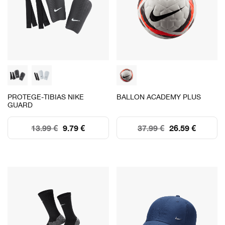
PROTEGE-TIBIAS NIKE
BALLON ACADEMY PLUS
GUARD
13.99 €
9.79 €
37.99 €
26.59 €