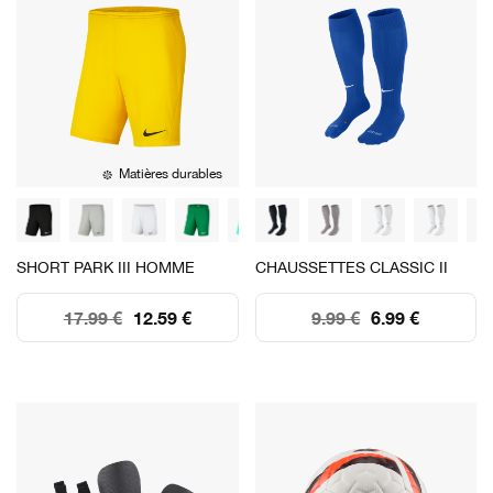
Matières durables
SHORT PARK III HOMME
CHAUSSETTES CLASSIC II
17.99 €
12.59 €
9.99 €
6.99 €