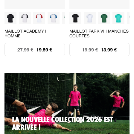
MAILLOT ACADEMY II
MAILLOT PARK VIII MANCHES
HOMME
COURTES
27.99 €
19.59 €
19.99 €
13.99 €
LA NOUVELLE COLLECTION 2026 EST
ARRIVÉE !