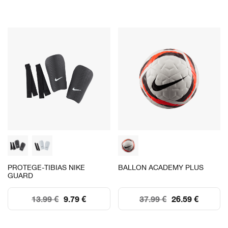
PROTEGE-TIBIAS NIKE
BALLON ACADEMY PLUS
GUARD
13.99 €
9.79 €
37.99 €
26.59 €