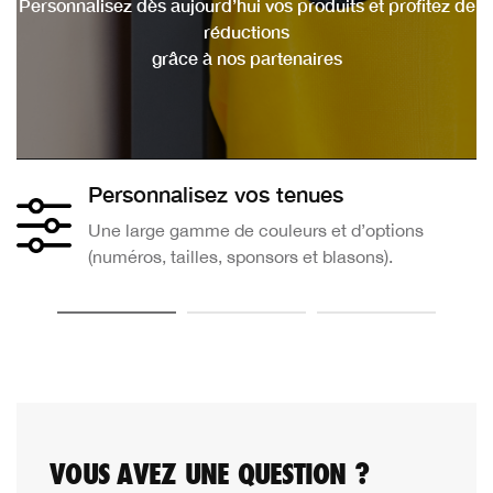
Personnalisez dès aujourd’hui vos produits et profitez de
réductions
grâce à nos partenaires
Personnalisez vos tenues
Une large gamme de couleurs et d’options
(numéros, tailles, sponsors et blasons).
VOUS AVEZ UNE QUESTION ?