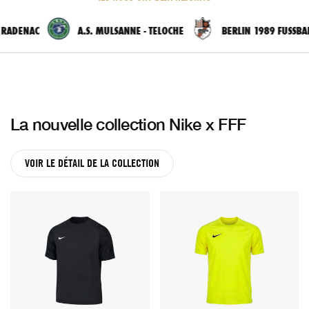
NAC
A.S. MULSANNE - TELOCHE
BERLIN 1989 FUSSBALL CLU
La nouvelle collection Nike x FFF
VOIR LE DÉTAIL DE LA COLLECTION