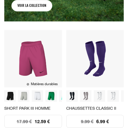
VOIR LA COLLECTION
Matières durables
SHORT PARK III HOMME
CHAUSSETTES CLASSIC II
17.99 €
12.59 €
9.99 €
6.99 €