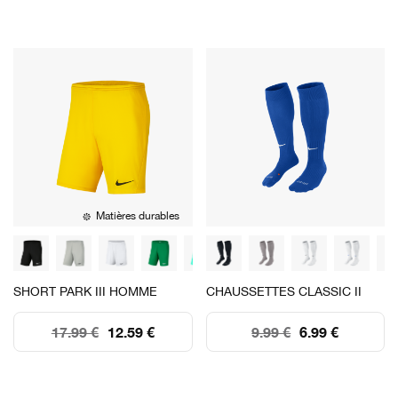
Matières durables
SHORT PARK III HOMME
CHAUSSETTES CLASSIC II
17.99 €
12.59 €
9.99 €
6.99 €