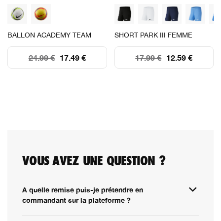
BALLON ACADEMY TEAM
SHORT PARK III FEMME
24.99 €
17.49 €
17.99 €
12.59 €
VOUS AVEZ UNE QUESTION ?
A quelle remise puis-je prétendre en
commandant sur la plateforme ?