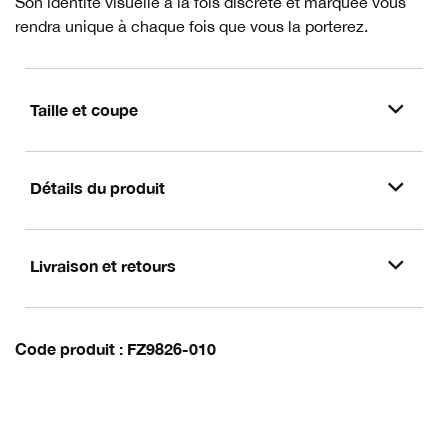
Son identité visuelle à la fois discrète et marquée vous
rendra unique à chaque fois que vous la porterez.
Taille et coupe
Détails du produit
Livraison et retours
Code produit
FZ9826-010