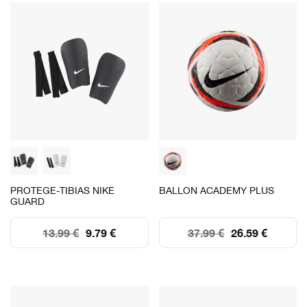
PROTEGE-TIBIAS NIKE
BALLON ACADEMY PLUS
GUARD
13.99 €
9.79 €
37.99 €
26.59 €