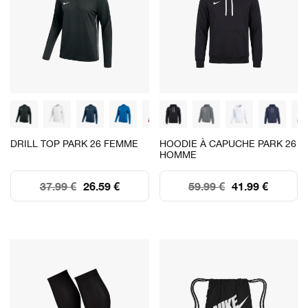
DRILL TOP PARK 26 FEMME
HOODIE À CAPUCHE PARK 26
HOMME
37.99 €
26.59 €
59.99 €
41.99 €