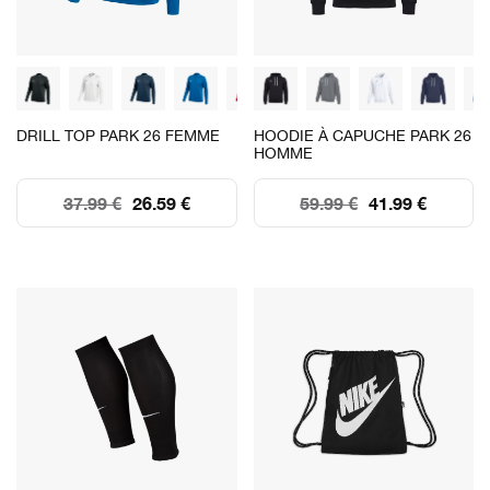
DRILL TOP PARK 26 FEMME
HOODIE À CAPUCHE PARK 26
HOMME
37.99 €
26.59 €
59.99 €
41.99 €