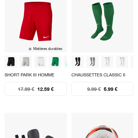
Matières durables
SHORT PARK III HOMME
CHAUSSETTES CLASSIC II
17.99 €
12.59 €
9.99 €
6.99 €