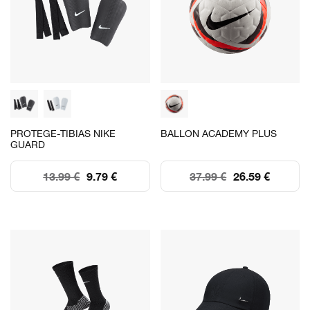
PROTEGE-TIBIAS NIKE
BALLON ACADEMY PLUS
GUARD
13.99 €
9.79 €
37.99 €
26.59 €