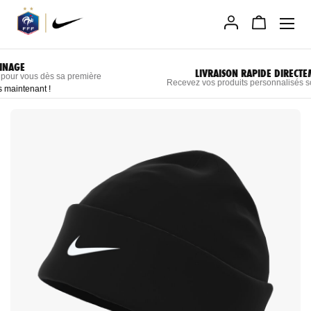
Allez
au
contenu
LIVRAISON RAPIDE DIRECTEMENT CHEZ VOUS
Recevez vos produits personnalisés sous 3 semaines maximum