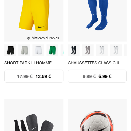
Matières durables
SHORT PARK III HOMME
CHAUSSETTES CLASSIC II
17.99 €
12.59 €
9.99 €
6.99 €