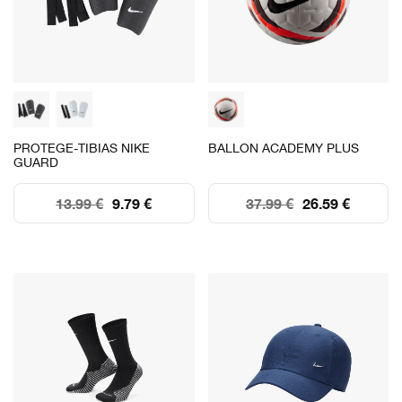
PROTEGE-TIBIAS NIKE
BALLON ACADEMY PLUS
GUARD
13.99 €
9.79 €
37.99 €
26.59 €