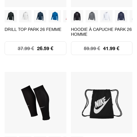
DRILL TOP PARK 26 FEMME
HOODIE À CAPUCHE PARK 26
HOMME
37.99 €
26.59 €
59.99 €
41.99 €