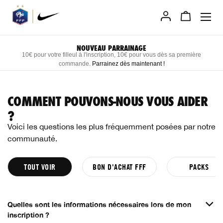
Allez
au
contenu
NOUVEAU PARRAINAGE
10€ pour votre filleul à l'inscription, 10€ pour vous dès sa première
commande.
Parrainez dès maintenant
!
COMMENT POUVONS-NOUS VOUS AIDER
?
Voici les questions les plus fréquemment posées par notre
communauté.
TOUT VOIR
BON D'ACHAT FFF
PACKS
Quelles sont les informations nécessaires lors de mon
inscription ?