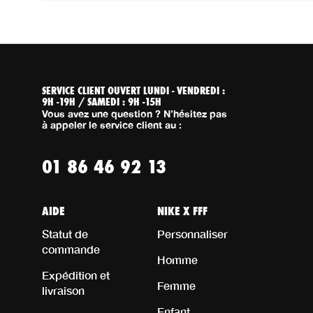
SERVICE CLIENT OUVERT LUNDI - VENDREDI :
9H -19H / SAMEDI : 9H -15H
Vous avez une question ? N’hésitez pas
à appeler le service client au :
01 86 46 92 13
AIDE
NIKE X FFF
Statut de
Personnaliser
commande
Homme
Expédition et
Femme
livraison
Enfant