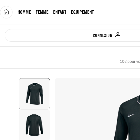
Allez
au
HOMME
FEMME
ENFANT
EQUIPEMENT
contenu
CONNEXION
10€ pour vo