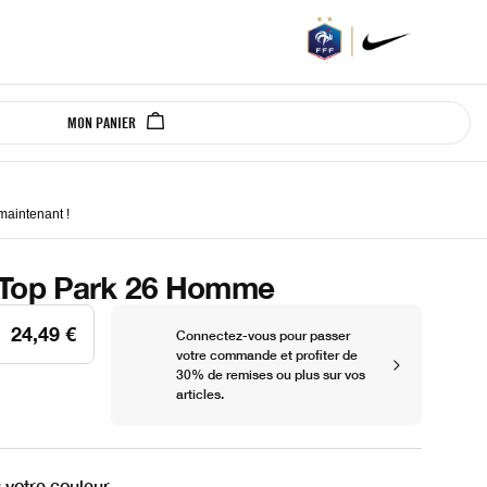
MON PANIER
 maintenant
!
Top Park 26 Homme
24,49 €
Connectez-vous pour passer
votre commande et profiter de
30% de remises ou plus sur vos
articles.
 votre couleur