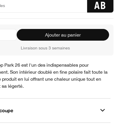
AB
Ajouter au panier
Livraison sous 3 semaines
p Park 26 est l'un des indispensables pour
ent. Son intérieur doublé en fine polaire fait toute la
 produit en lui offrant une chaleur unique tout en
 sa légerté.
t coupe