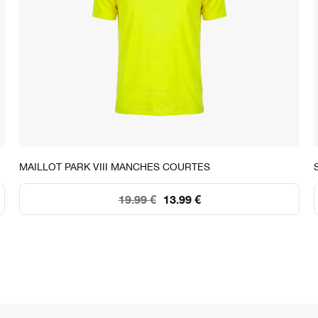
STOCK DISPONIBLE
MAILLOT PARK VIII MANCHES COURTES
S
M
L
XL
2XL
19.99 €
13.99 €
49
63
182
30
64