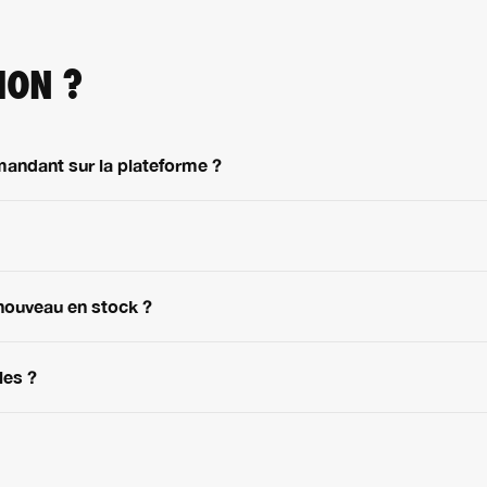
ION ?
mandant sur la plateforme ?
nouveau en stock ?
les ?