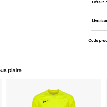
Détails 
Livraiso
Code prod
us plaire